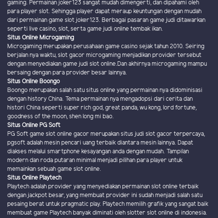
gaming. Permainan joker123 sangat mudah dimengerti, dan dipahami oleh
para player slot. Sehingga player dapat meraup keuntungan dengan mudah
dari permainan game slot joker123. Berbagai pasaran game judi ditawarkan
seperti live casino, slot, serta game judi online tembak ikan.
Situs Online Microgaming
Microgaming merupakan perusahaan game casino sejak tahun 2010. Seiring
berjalan nya waktu, slot gacor microgaming menjadikan provider tersebut
dengan menyediakan game judi slot online.Dan akhirnya microgaming mampu
bersaing dengan para provider besar lainnya.
Situs Online Boongo
Boongo merupakan salah satu situs online yang permainan nya didominisasi
dengan history China. Tema permainan nya mengadopsi dari cerita dan
histori China seperti super rich god, great panda, wu kong, lord fortune,
goodness of the moon, shen long mi bao.
Situs Online PG Soft
PG Soft game slot online gacor merupakan situs judi slot gacor terpercaya,
pgsoft adalah mesin pencari uang terbaik diantara mesin lainnya. Dapat
diakses melalui smartphone kesayangan anda dengan mudah. Tampilan
modern dan roda putaran minimal menjadi pilihan para player untuk
memainkan sebuah game slot online.
Situs Online Playtech
Playtech adalah provider yang menyediakan permainan slot online terbaik
dengan jackpot besar, yang membuat provider ini sudah menjadi salah satu
pesaing berat untuk pragmatic play. Playtech memilih grafik yang sangat baik
membuat game Playtech banyak diminati oleh slotter slot online di indonesia.