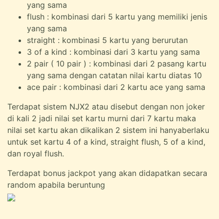
yang sama
flush : kombinasi dari 5 kartu yang memiliki jenis
yang sama
straight : kombinasi 5 kartu yang berurutan
3 of a kind : kombinasi dari 3 kartu yang sama
2 pair ( 10 pair ) : kombinasi dari 2 pasang kartu
yang sama dengan catatan nilai kartu diatas 10
ace pair : kombinasi dari 2 kartu ace yang sama
Terdapat sistem NJX2 atau disebut dengan non joker
di kali 2 jadi nilai set kartu murni dari 7 kartu maka
nilai set kartu akan dikalikan 2 sistem ini hanyaberlaku
untuk set kartu 4 of a kind, straight flush, 5 of a kind,
dan royal flush.
Terdapat bonus jackpot yang akan didapatkan secara
random apabila beruntung