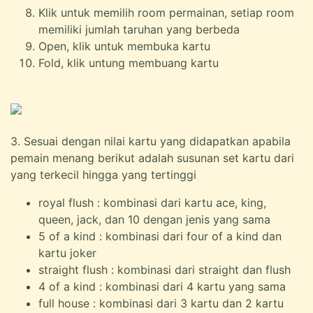
Klik untuk memilih room permainan, setiap room
memiliki jumlah taruhan yang berbeda
Open, klik untuk membuka kartu
Fold, klik untung membuang kartu
3. Sesuai dengan nilai kartu yang didapatkan apabila
pemain menang berikut adalah susunan set kartu dari
yang terkecil hingga yang tertinggi
royal flush : kombinasi dari kartu ace, king,
queen, jack, dan 10 dengan jenis yang sama
5 of a kind : kombinasi dari four of a kind dan
kartu joker
straight flush : kombinasi dari straight dan flush
4 of a kind : kombinasi dari 4 kartu yang sama
full house : kombinasi dari 3 kartu dan 2 kartu