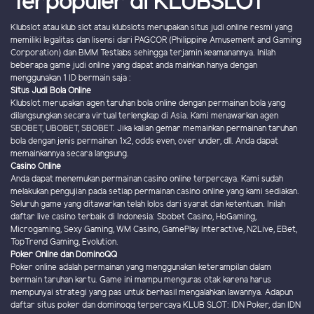
Terpopuler di KLUBSLOT
Klubslot atau klub slot atau klubslots merupakan situs judi online resmi yang
memiliki legalitas dan lisensi dari PAGCOR (Philippine Amusement and Gaming
Corporation) dan BMM Testlabs sehingga terjamin keamanannya. Inilah
beberapa game judi online yang dapat anda mainkan hanya dengan
menggunakan 1 ID bermain saja :
Situs Judi Bola Online
Klubslot merupakan agen taruhan bola online dengan permainan bola yang
dilangsungkan secara virtual terlengkap di Asia. Kami menawarkan agen
SBOBET, UBOBET, SBOBET. Jika kalian gemar memainkan permainan taruhan
bola dengan jenis permainan 1x2, odds even, over under, dll. Anda dapat
memainkannya secara langsung.
Casino Online
Anda dapat menemukan permainan casino online terpercaya. Kami sudah
melakukan pengujian pada setiap permainan casino online yang kami sediakan.
Seluruh game yang ditawarkan telah lolos dari syarat dan ketentuan. Inilah
daftar live casino terbaik di Indonesia: Sbobet Casino, HoGaming,
Microgaming, Sexy Gaming, WM Casino, GamePlay Interactive, N2Live, EBet,
TopTrend Gaming, Evolution.
Poker Online dan DominoQQ
Poker online adalah permainan yang menggunakan keterampilan dalam
bermain taruhan kartu. Game ini mampu menguras otak karena harus
mempunyai strategi yang pas untuk berhasil mengalahkan lawannya. Adapun
daftar situs poker dan dominoqq terpercaya KLUB SLOT: IDN Poker, dan IDN