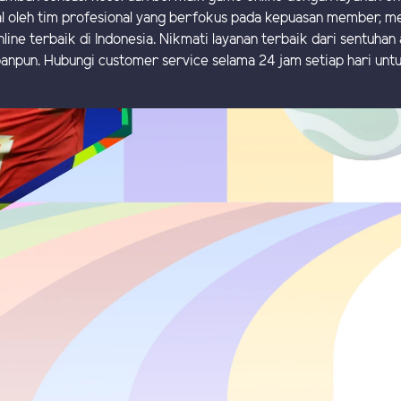
 oleh tim profesional yang berfokus pada kepuasan member, men
line terbaik di Indonesia. Nikmati layanan terbaik dari sentuhan 
anpun. Hubungi customer service selama 24 jam setiap hari un