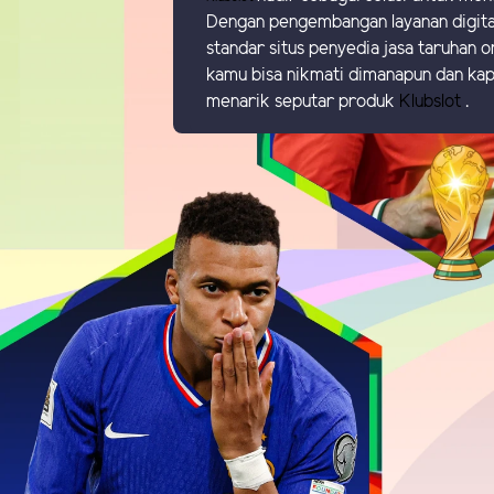
Dengan pengembangan layanan digital
standar situs penyedia jasa taruhan on
kamu bisa nikmati dimanapun dan kap
menarik seputar produk
Klubslot
.