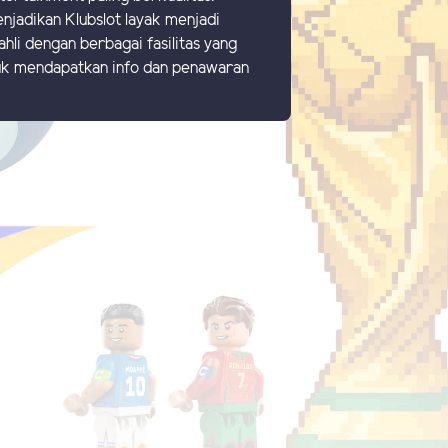
jadikan Klubslot layak menjadi
ahli dengan berbagai fasilitas yang
tuk mendapatkan info dan penawaran