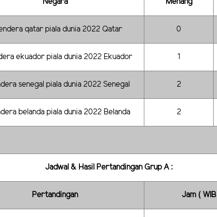
Negara
Menang
0
Qatar
1
Ekuador
2
Senegal
2
Belanda
Jadwal & Hasil Pertandingan Grup A :
Pertandingan
Jam ( WIB