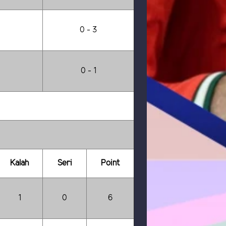
0 - 3
0 - 1
Kalah
Seri
Point
1
0
6