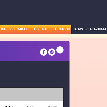
TING
VIDEO-KLUBSLOT
RTP SLOT GACOR
JADWAL-PIALA-DUNIA