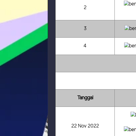
2
3
4
Tanggal
22 Nov 2022