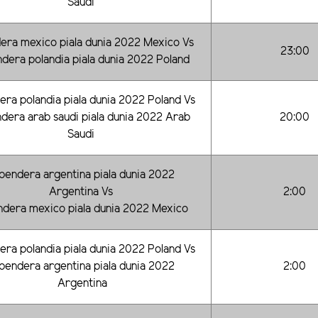
Saudi
Mexico Vs
23:00
Poland
Poland Vs
20:00
Arab
Saudi
2:00
Argentina Vs
Mexico
Poland Vs
2:00
Argentina