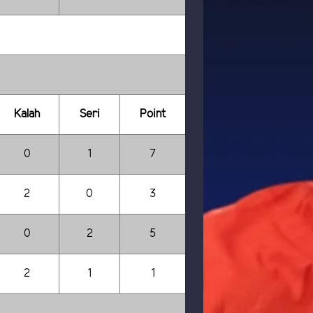
Kalah
Seri
Point
0
1
7
2
0
3
0
2
5
2
1
1